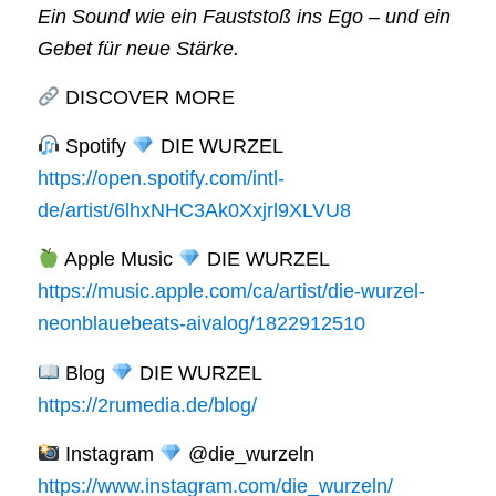
Ein Sound wie ein Fauststoß ins Ego – und ein
Gebet für neue Stärke.
DISCOVER MORE
Spotify
DIE WURZEL
https://open.spotify.com/intl-
de/artist/6lhxNHC3Ak0Xxjrl9XLVU8
Apple Music
DIE WURZEL
https://music.apple.com/ca/artist/die-wurzel-
neonblauebeats-aivalog/1822912510
Blog
DIE WURZEL
https://2rumedia.de/blog/
Instagram
@die_wurzeln
https://www.instagram.com/die_wurzeln/