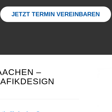
JETZT TERMIN VEREINBAREN
AACHEN –
AFIKDESIGN