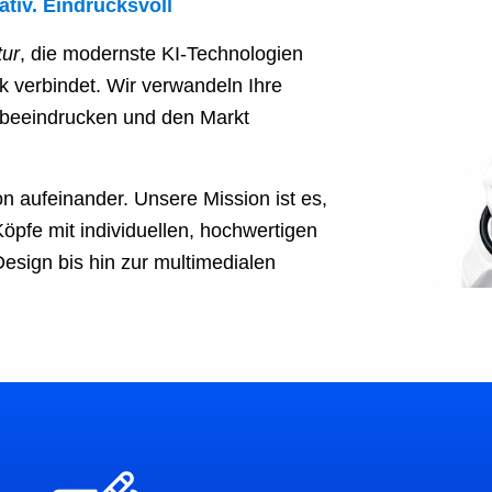
ativ. Eindrucksvoll
tur
, die modernste KI-Technologien
k verbindet. Wir verwandeln Ihre
 beeindrucken und den Markt
on aufeinander. Unsere Mission ist es,
öpfe mit individuellen, hochwertigen
esign bis hin zur multimedialen